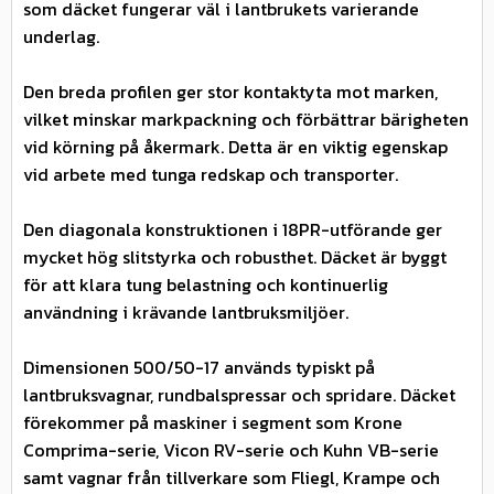
som däcket fungerar väl i lantbrukets varierande
underlag.
Den breda profilen ger stor kontaktyta mot marken,
vilket minskar markpackning och förbättrar bärigheten
vid körning på åkermark. Detta är en viktig egenskap
vid arbete med tunga redskap och transporter.
Den diagonala konstruktionen i 18PR-utförande ger
mycket hög slitstyrka och robusthet. Däcket är byggt
för att klara tung belastning och kontinuerlig
användning i krävande lantbruksmiljöer.
Dimensionen 500/50-17 används typiskt på
lantbruksvagnar, rundbalspressar och spridare. Däcket
förekommer på maskiner i segment som Krone
Comprima-serie, Vicon RV-serie och Kuhn VB-serie
samt vagnar från tillverkare som Fliegl, Krampe och