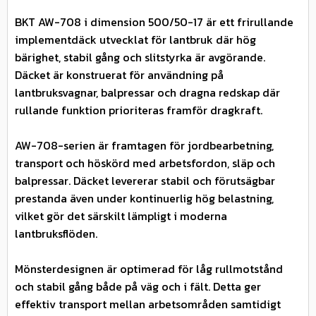
BKT AW-708 i dimension 500/50-17 är ett frirullande
implementdäck utvecklat för lantbruk där hög
bärighet, stabil gång och slitstyrka är avgörande.
Däcket är konstruerat för användning på
lantbruksvagnar, balpressar och dragna redskap där
rullande funktion prioriteras framför dragkraft.
AW-708-serien är framtagen för jordbearbetning,
transport och höskörd med arbetsfordon, släp och
balpressar. Däcket levererar stabil och förutsägbar
prestanda även under kontinuerlig hög belastning,
vilket gör det särskilt lämpligt i moderna
lantbruksflöden.
Mönsterdesignen är optimerad för låg rullmotstånd
och stabil gång både på väg och i fält. Detta ger
effektiv transport mellan arbetsområden samtidigt