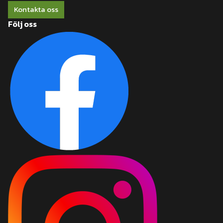
Kontakta oss
Följ oss