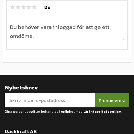
Du
Nyhetsbrev
Prenumerera
Dina personuppgifter behandlas i enlighet med vår
integritetspolicy
.
Däckkraft AB