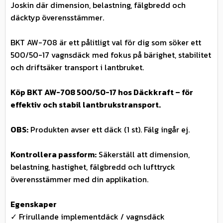
Joskin där dimension, belastning, fälgbredd och
däcktyp överensstämmer.
BKT AW-708 är ett pålitligt val för dig som söker ett
500/50-17 vagnsdäck med fokus på bärighet, stabilitet
och driftsäker transport i lantbruket.
Köp BKT AW-708 500/50-17 hos Däckkraft – för
effektiv och stabil lantbrukstransport.
OBS:
Produkten avser ett däck (1 st). Fälg ingår ej.
Kontrollera passform:
Säkerställ att dimension,
belastning, hastighet, fälgbredd och lufttryck
överensstämmer med din applikation.
Egenskaper
✓ Frirullande implementdäck / vagnsdäck