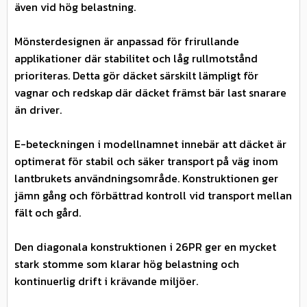
även vid hög belastning.
Mönsterdesignen är anpassad för frirullande
applikationer där stabilitet och låg rullmotstånd
prioriteras. Detta gör däcket särskilt lämpligt för
vagnar och redskap där däcket främst bär last snarare
än driver.
E-beteckningen i modellnamnet innebär att däcket är
optimerat för stabil och säker transport på väg inom
lantbrukets användningsområde. Konstruktionen ger
jämn gång och förbättrad kontroll vid transport mellan
fält och gård.
Den diagonala konstruktionen i 26PR ger en mycket
stark stomme som klarar hög belastning och
kontinuerlig drift i krävande miljöer.