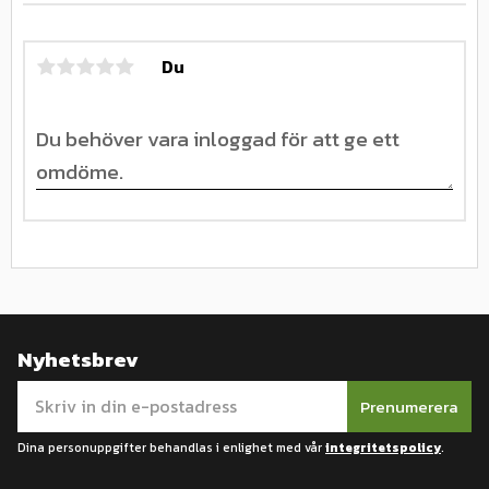
Du
Nyhetsbrev
Prenumerera
Dina personuppgifter behandlas i enlighet med vår
integritetspolicy
.