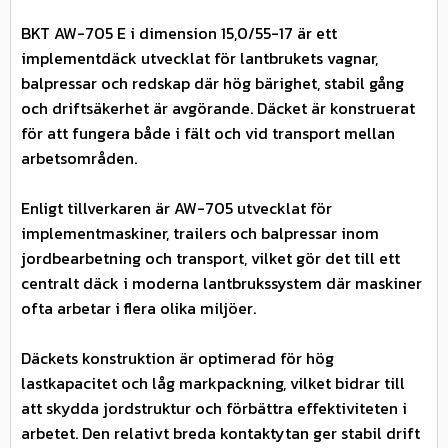
BKT AW-705 E i dimension 15,0/55-17 är ett
implementdäck utvecklat för lantbrukets vagnar,
balpressar och redskap där hög bärighet, stabil gång
och driftsäkerhet är avgörande. Däcket är konstruerat
för att fungera både i fält och vid transport mellan
arbetsområden.
Enligt tillverkaren är AW-705 utvecklat för
implementmaskiner, trailers och balpressar inom
jordbearbetning och transport, vilket gör det till ett
centralt däck i moderna lantbrukssystem där maskiner
ofta arbetar i flera olika miljöer.
Däckets konstruktion är optimerad för hög
lastkapacitet och låg markpackning, vilket bidrar till
att skydda jordstruktur och förbättra effektiviteten i
arbetet. Den relativt breda kontaktytan ger stabil drift