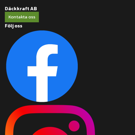
Däckkraft AB
Kontakta oss
Följ oss