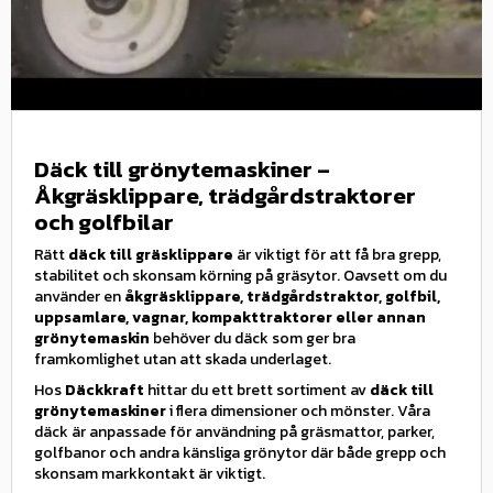
Däck till grönytemaskiner –
Åkgräsklippare, trädgårdstraktorer
och golfbilar
Rätt
däck till gräsklippare
är viktigt för att få bra grepp,
stabilitet och skonsam körning på gräsytor. Oavsett om du
använder en
åkgräsklippare, trädgårdstraktor, golfbil,
uppsamlare, vagnar, kompakttraktorer eller annan
grönytemaskin
behöver du däck som ger bra
framkomlighet utan att skada underlaget.
Hos
Däckkraft
hittar du ett brett sortiment av
däck till
grönytemaskiner
i flera dimensioner och mönster. Våra
däck är anpassade för användning på gräsmattor, parker,
golfbanor och andra känsliga grönytor där både grepp och
skonsam markkontakt är viktigt.