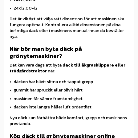
24x12,00-12
Det är viktigt att välja rätt dimension för att maskinen ska
fungera optimalt. Kontrollera alltid dimensionen på dina
befintliga däck eller i maskinens manual innan du beställer
nya.
När bör man byta däck på
grönytemaskiner?
Det kan vara dags att byta
däck till åkgräsklippare eller
trädgårdstraktor
när:
däcken har blivit slitna och tappat grepp
gummit har spruckit eller blivit hårt
maskinen får sämre framkomlighet
däcken inte längre håller luft ordentligt
Nya däck kan förbättra både komfort, grepp och maskinens
prestanda.
Köp däck till grönytemaskiner online