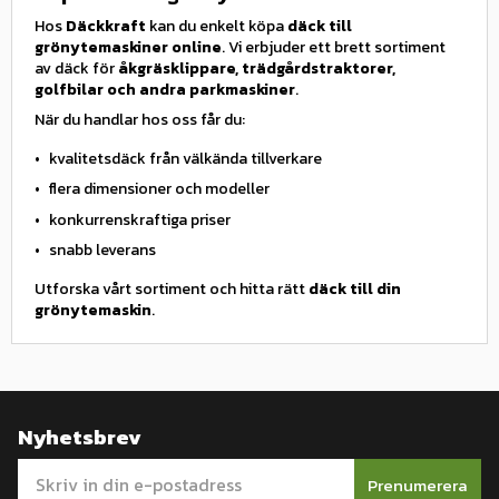
Hos
Däckkraft
kan du enkelt köpa
däck till
grönytemaskiner online
. Vi erbjuder ett brett sortiment
av däck för
åkgräsklippare, trädgårdstraktorer,
golfbilar och andra parkmaskiner
.
När du handlar hos oss får du:
kvalitetsdäck från välkända tillverkare
flera dimensioner och modeller
konkurrenskraftiga priser
snabb leverans
Utforska vårt sortiment och hitta rätt
däck till din
grönytemaskin
.
Nyhetsbrev
Prenumerera